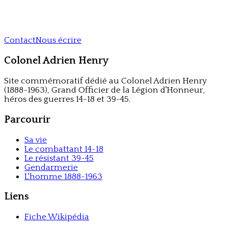
Contact
Nous écrire
Colonel Adrien Henry
Site commémoratif dédié au Colonel Adrien Henry
(1888-1963), Grand Officier de la Légion d'Honneur,
héros des guerres 14-18 et 39-45.
Parcourir
Sa vie
Le combattant 14-18
Le résistant 39-45
Gendarmerie
L'homme 1888-1963
Liens
Fiche Wikipédia