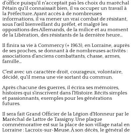
d'office puisqu'il n'acceptait pas les choix du maréchal
Pétain qu'il connaissait bien, il va occuper un travail à
la Préfecture. Ayant accès à de nombreuses
informations, il va mener un vrai combat de résistant,
sous l'œil bienveillant du préfet, et malgré les
oppositions des Allemands, de la milice et au moment
de la Libération, des résistants de la dernière heure...
Il finira sa vie à Commercy (+ 1963), en Lorraine, auprès
de ses proches, se donnant à de nombreuses activités :
associations d'anciens combattants, chasse, armes,
famille...
C'est avec un caractère droit, courageux, volontaire,
décidé, qu'il mena une vie sortant du commun.
Après chacune des guerres, il écrira ses mémoires,
histoires qui s'inscrivent dans l'Histoire. Récits simples
et passionnants, exemples pour les générations
futures.
Il sera fait Grand Officier de la Légion d'Honneur par le
Maréchal de Lattre de Tassigny. Une plaque
commémorative est sur la place de son village natal en
Lorraine : Lacroix-sur-Meuse. À son décès, le général de