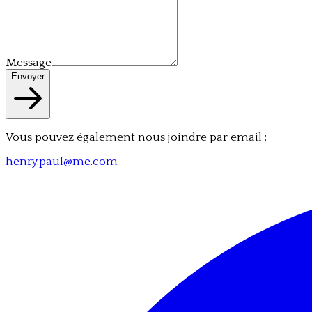
Message
Envoyer
Vous pouvez également nous joindre par email :
henry.paul@me.com