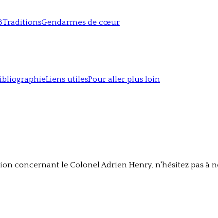
3
Traditions
Gendarmes de cœur
ibliographie
Liens utiles
Pour aller plus loin
n concernant le Colonel Adrien Henry, n'hésitez pas à no