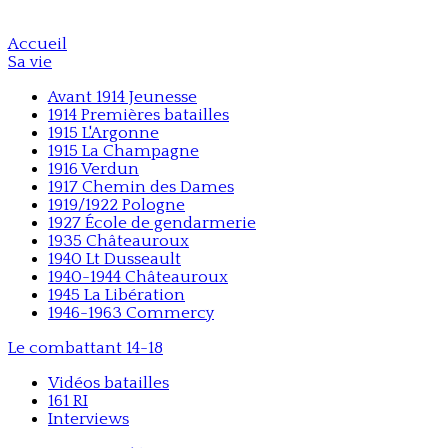
Accueil
Sa vie
Avant 1914 Jeunesse
1914 Premières batailles
1915 L'Argonne
1915 La Champagne
1916 Verdun
1917 Chemin des Dames
1919/1922 Pologne
1927 École de gendarmerie
1935 Châteauroux
1940 Lt Dusseault
1940-1944 Châteauroux
1945 La Libération
1946-1963 Commercy
Le combattant 14-18
Vidéos batailles
161 RI
Interviews