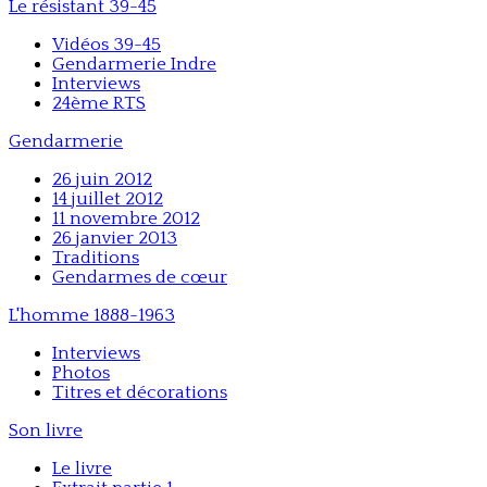
Le résistant 39-45
Vidéos 39-45
Gendarmerie Indre
Interviews
24ème RTS
Gendarmerie
26 juin 2012
14 juillet 2012
11 novembre 2012
26 janvier 2013
Traditions
Gendarmes de cœur
L'homme 1888-1963
Interviews
Photos
Titres et décorations
Son livre
Le livre