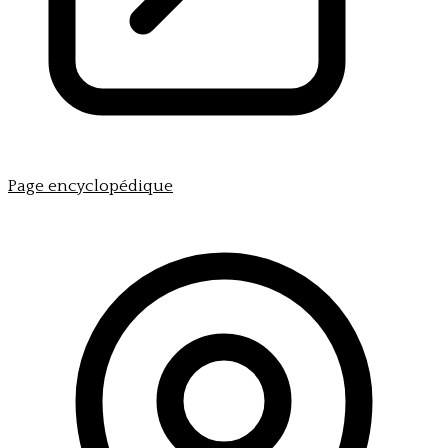
Page encyclopédique