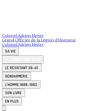
Colonel
Adrien Henry
Grand Officier de la Légion d'Honneur
Colonel
Adrien Henry
SA VIE
LE COMBATTANT 14-18
LE RÉSISTANT 39-45
GENDARMERIE
L'HOMME 1888-1963
SON LIVRE
EN PLUS